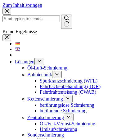
Zum Inhalt springen
Keine Ergebnisse
Lösungen
Öl-Luft-Schmierung
Bahntechnik
Spurkranzschmierung (WFL)
Fahrflächenbehandlung (TOR)
Fahrdrahtenteisung (CWAB)
Kettenschmierung
berührungslose Schmierung
berührende Schmierung
Zentralschmierung
Öl-/Fett-Verlust-Schmierung
Umlaufschmierung
Sonderschmierung