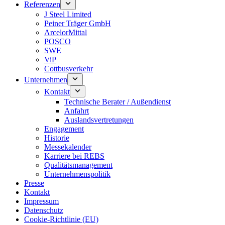
Referenzen
J Steel Limited
Peiner Träger GmbH
ArcelorMittal
POSCO
SWE
ViP
Cottbusverkehr
Unternehmen
Kontakt
Technische Berater / Außendienst
Anfahrt
Auslandsvertretungen
Engagement
Historie
Messekalender
Karriere bei REBS
Qualitätsmanagement
Unternehmenspolitik
Presse
Kontakt
Impressum
Datenschutz
Cookie-Richtlinie (EU)